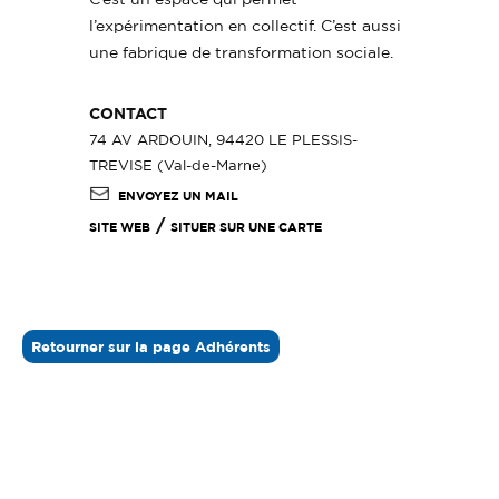
l’expérimentation en collectif. C’est aussi
une fabrique de transformation sociale.
CONTACT
74 AV ARDOUIN, 94420 LE PLESSIS-
TREVISE (Val-de-Marne)
ENVOYEZ UN MAIL
/
SITE WEB
SITUER SUR UNE CARTE
Retourner sur la page Adhérents