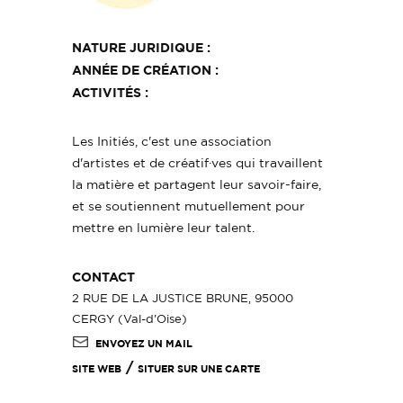
NATURE JURIDIQUE :
ANNÉE DE CRÉATION :
ACTIVITÉS :
Les Initiés, c'est une association
d'artistes et de créatif·ves qui travaillent
la matière et partagent leur savoir-faire,
et se soutiennent mutuellement pour
mettre en lumière leur talent.
CONTACT
2 RUE DE LA JUSTICE BRUNE, 95000
CERGY (Val-d'Oise)
ENVOYEZ UN MAIL
/
SITE WEB
SITUER SUR UNE CARTE