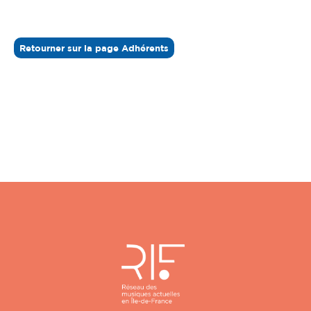
Retourner sur la page Adhérents