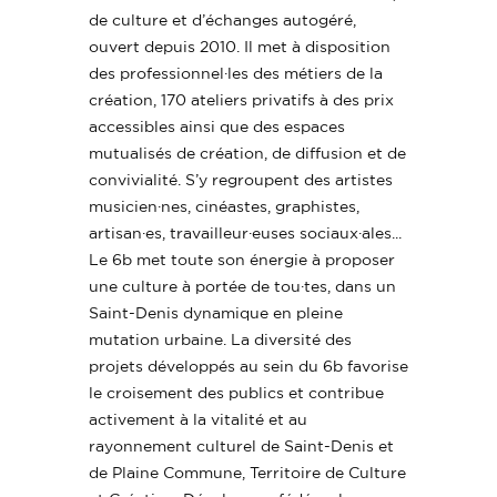
de culture et d’échanges autogéré,
ouvert depuis 2010. Il met à disposition
des professionnel·les des métiers de la
création, 170 ateliers privatifs à des prix
accessibles ainsi que des espaces
mutualisés de création, de diffusion et de
convivialité. S’y regroupent des artistes
musicien·nes, cinéastes, graphistes,
artisan·es, travailleur·euses sociaux·ales...
Le 6b met toute son énergie à proposer
une culture à portée de tou·tes, dans un
Saint-Denis dynamique en pleine
mutation urbaine. La diversité des
projets développés au sein du 6b favorise
le croisement des publics et contribue
activement à la vitalité et au
rayonnement culturel de Saint-Denis et
de Plaine Commune, Territoire de Culture