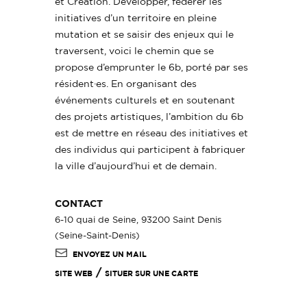
et Création. Développer, fédérer les
initiatives d’un territoire en pleine
mutation et se saisir des enjeux qui le
traversent, voici le chemin que se
propose d’emprunter le 6b, porté par ses
résident·es. En organisant des
événements culturels et en soutenant
des projets artistiques, l’ambition du 6b
est de mettre en réseau des initiatives et
des individus qui participent à fabriquer
la ville d’aujourd’hui et de demain.
CONTACT
6-10 quai de Seine, 93200 Saint Denis
(Seine-Saint-Denis)
ENVOYEZ UN MAIL
/
SITE WEB
SITUER SUR UNE CARTE