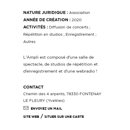
NATURE JURIDIQUE :
Association
ANNÉE DE CRÉATION :
2020
ACTIVITÉS :
Diffusion de concerts ;
Répétition en studios ; Enregistrement ;
Autres
L'Ampli est composé d'une salle de
spectacle, de studios de répétition et
d’enregistrement et d'une webradio !
CONTACT
Chemin des 4 arpents, 78330 FONTENAY
LE FLEURY (Yvelines)
ENVOYEZ UN MAIL
/
SITE WEB
SITUER SUR UNE CARTE