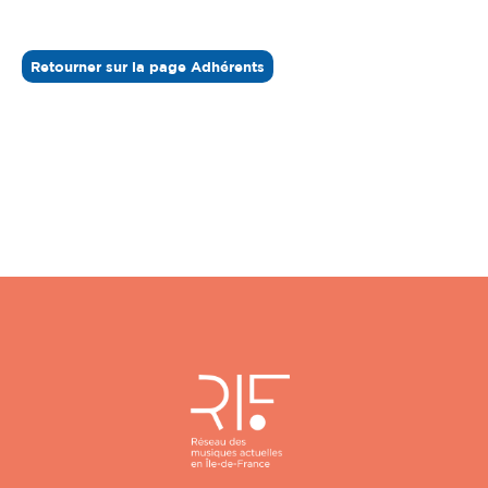
Retourner sur la page Adhérents