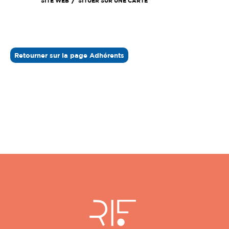
SITE WEB
SITUER SUR UNE CARTE
Retourner sur la page Adhérents