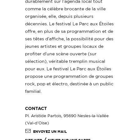
durablement sur l’agenda local tout
comme la célèbre brocante de la ville
organisée, elle, depuis plusieurs
décennies. Le festival Le Parc aux Étoiles
offre, en plus de sa programmation et de
ses têtes d’affiche, la possibilité pour des
jeunes artistes et groupes locaux de
profiter d’une scène ouverte (sur
sélection), véritable tremplin musical
pour eux. Le festival Le Parc aux Étoiles
propose une programmation de groupes
rock, pop et électro, destinée à un public
familial.
CONTACT
Pl. Aristide Partois, 95690 Nesles-la-Vallée
(Val-d'Oise)
ENVOYEZ UN MAIL
/