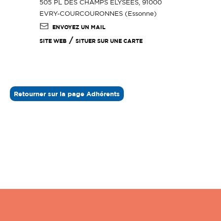
505 PL DES CHAMPS ELYSEES, 91000
EVRY-COURCOURONNES (Essonne)
ENVOYEZ UN MAIL
/
SITE WEB
SITUER SUR UNE CARTE
Retourner sur la page Adhérents