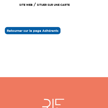
/
SITE WEB
SITUER SUR UNE CARTE
Retourner sur la page Adhérents