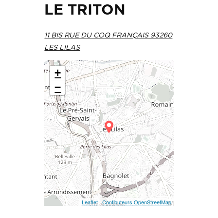
LE TRITON
11 BIS RUE DU COQ FRANÇAIS 93260
LES LILAS
+
−
Leaflet
|
Contibuteurs OpenStreetMap