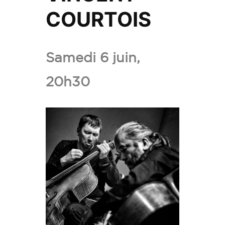
COURTOIS
Ajouter
VINCEN
Samedi 6 juin,
COURTO
20h30
aux
favoris.