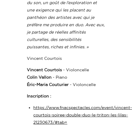
du son, un goût de l’exploration et
une exigence qui les placent au
panthéon des artistes avec qui je
préfère me produire en duo. Avec eux,
je partage de réelles affinités
culturelles, des sensibilités
puissantes, riches et infinies. »
Vincent Courtois
Vincent Courtois
- Violoncelle
Colin Vallon
- Piano
Éric-Maria Couturier
- Violoncelle
Inscription :
https://www.fnacspectacles.com/event/vincent
courtois-soiree-double-duo-le-triton-les-lilas-
21230673/#tab=