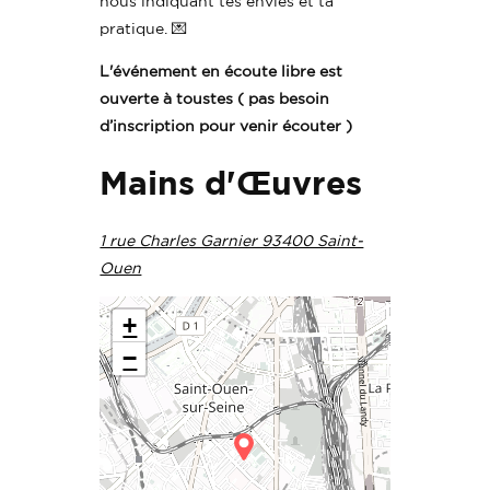
nous indiquant tes envies et ta
pratique. 💌
L'événement en écoute libre est
ouverte à toustes ( pas besoin
d’inscription pour venir écouter )
Mains d'Œuvres
1 rue Charles Garnier 93400 Saint-
Ouen
+
−