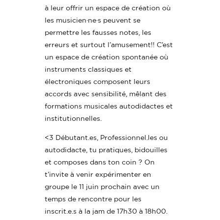
à leur offrir un espace de création où
les musicien·ne·s peuvent se
permettre les fausses notes, les
erreurs et surtout l’amusement!! C’est
un espace de création spontanée où
instruments classiques et
électroniques composent leurs
accords avec sensibilité, mêlant des
formations musicales autodidactes et
institutionnelles.
<3 Débutant.es, Professionnel.les ou
autodidacte, tu pratiques, bidouilles
et composes dans ton coin ? On
t’invite à venir expérimenter en
groupe le 11 juin prochain avec un
temps de rencontre pour les
inscrit.e.s à la jam de 17h30 à 18h00.