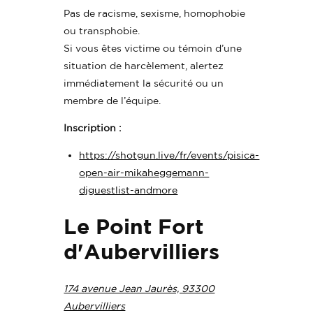
Pas de racisme, sexisme, homophobie
ou transphobie.
Si vous êtes victime ou témoin d’une
situation de harcèlement, alertez
immédiatement la sécurité ou un
membre de l’équipe.
Inscription :
https://shotgun.live/fr/events/pisica-
open-air-mikaheggemann-
djguestlist-andmore
Le Point Fort
d'Aubervilliers
174 avenue Jean Jaurès, 93300
Aubervilliers