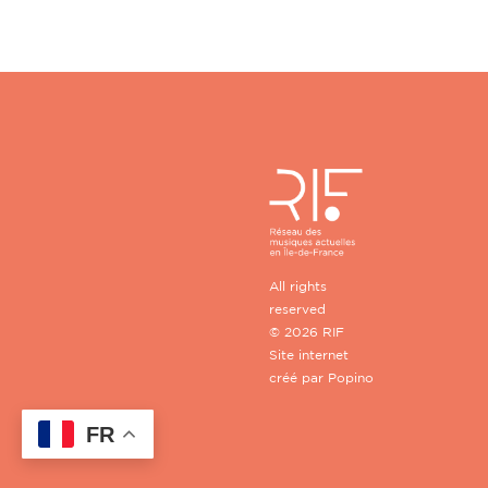
All rights
reserved
© 2026 RIF
Site internet
créé par
Popino
FR