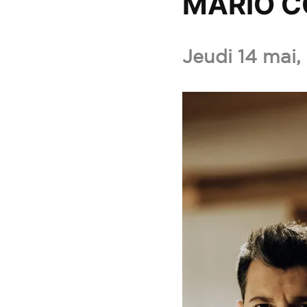
MА́RIO 
Jeudi 14 mai