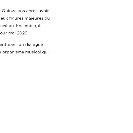
. Quinze ans après avoir
deux figures majeures du
villon. Ensemble, ils
pour mai 2026.
sent dans un dialogue
un organisme musical qui