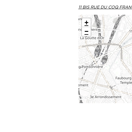
11 BIS RUE DU COQ FRAN
+
−