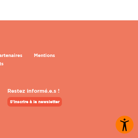
artenaires
Mentions
ts
Restez informé.e.s !
S'inscrire à la newsletter