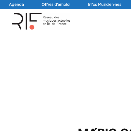
Agenda
Offres d’emploi
Infos Musicien·nes