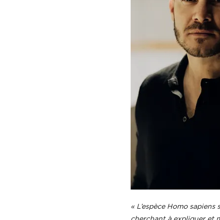
« L’espèce Homo sapiens se
cherchant à expliquer et 