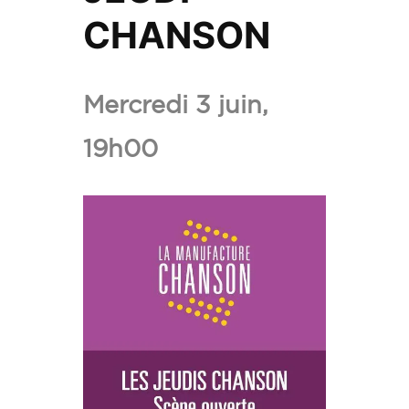
CHANSON
Ajouter
JEUDI
Mercredi 3 juin,
CHANS
19h00
aux
favoris.