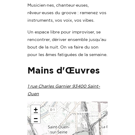
Musicien·nes, chanteur·euses,
rêveur·euses du groove : ramenez vos
instruments, vos voix, vos vibes.
Un espace libre pour improviser, se
rencontrer, dériver ensemble jusqu’au
bout de la nuit. On va faire du son
pour les âmes fatiguées de la semaine.
Mains d'Œuvres
1 rue Charles Garnier 93400 Saint-
Ouen
+
−