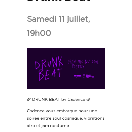
Ajouter
Drunk
Samedi 11 juillet,
Beat
19h00
aux
favoris.
🌿 DRUNK BEAT by Cadence 🌿
Cadence vous embarque pour une
soirée entre soul cosmique, vibrations
afro et jam nocturne.