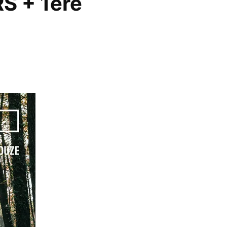
S + 1ère