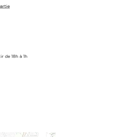
artie
ir de 18h à 1h