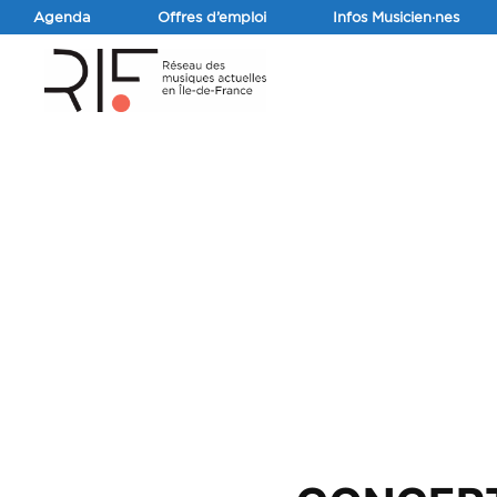
Agenda
Offres d’emploi
Infos Musicien·nes