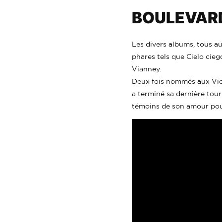
BOULEVARD
Les divers albums, tous au
phares tels que Cielo cieg
Vianney.
Deux fois nommés aux Vict
a terminé sa dernière tour
témoins de son amour pour 