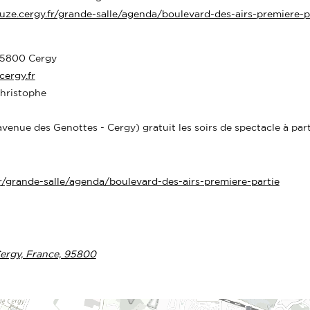
ouze.cergy.fr/grande-salle/agenda/boulevard-des-airs-premiere-p
 95800 Cergy
ergy.fr
hristophe
venue des Genottes - Cergy) gratuit les soirs de spectacle à part
fr/grande-salle/agenda/boulevard-des-airs-premiere-partie
 Cergy, France, 95800