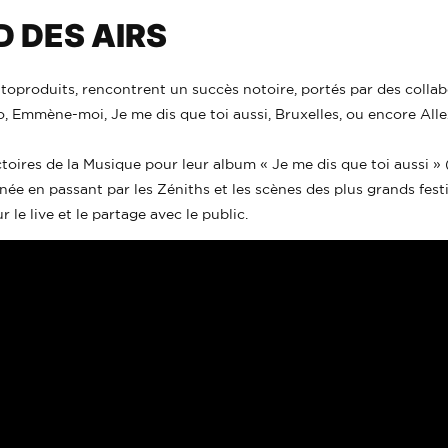
 DES AIRS
toproduits, rencontrent un succès notoire, portés par des collabo
o, Emmène-moi, Je me dis que toi aussi, Bruxelles, ou encore All
oires de la Musique pour leur album « Je me dis que toi aussi » 
née en passant par les Zéniths et les scènes des plus grands festiv
le live et le partage avec le public.