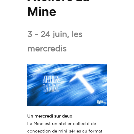
Mine
Ajouter
Ateliers
3 - 24 juin, les
La
mercredis
Mine
aux
favoris.
Un mercredi sur deux
La Mine est un atelier collectif de
conception de mini-séries au format